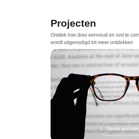
Projecten
Ontdek hoe door eenvoud en rust te co
wordt uitgenodigd tot meer ontdekken
Neem een kijk